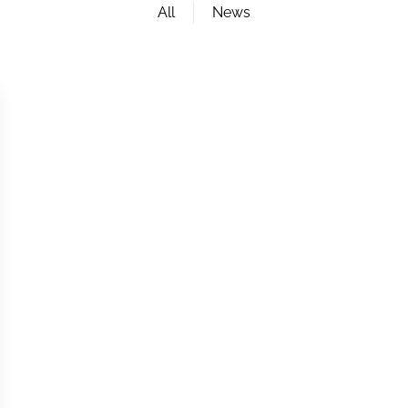
All
News