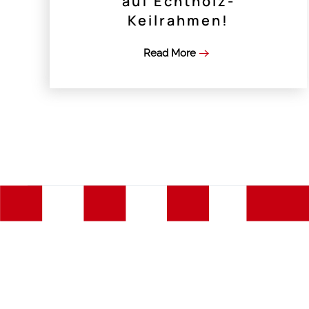
auf Echtholz-
Keilrahmen!
Read More