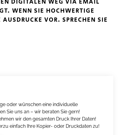
N DIGITALEN WEG VIA EMAIL S
T. WENN SIE HOCHWERTIGE A
AUSDRUCKE VOR. SPRECHEN SIE U
age oder wünschen eine individuelle
n Sie uns an – wir beraten Sie gern!
ehmen wir den gesamten Druck Ihrer Daten!
erzu einfach Ihre Kopier- oder Druckdaten zu!