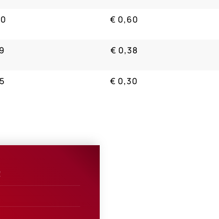
30
€ 0,60
19
€ 0,38
15
€ 0,30
!