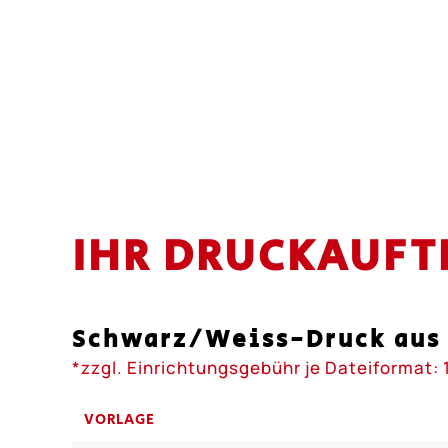
IHR DRUCKAUFT
Schwarz/Weiss-Druck aus
*zzgl. Einrichtungsgebühr je Dateiformat: 
VORLAGE