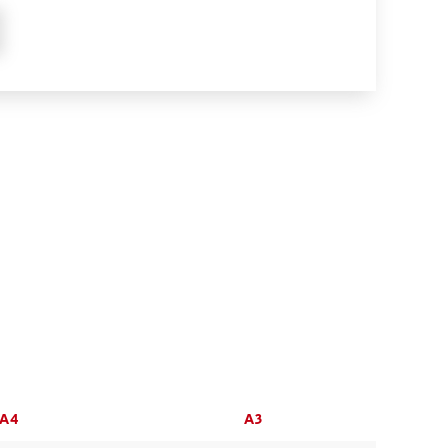
A4
A3