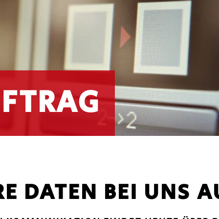
UFTRAG
RE DATEN BEI UNS A