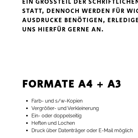
EIN GROSSTEIL DER SCHRIFTLICHE
TATT, DENNOCH WERDEN FÜR WIC
USDRUCKE BENÖTIGEN, ERLEDIGEN
NS HIERFÜR GERNE AN.
FORMATE A4 + A3
Farb- und s/w-Kopien
Vergrößer- und Verkleinerung
Ein- oder doppelseitig
Heften und Lochen
Druck über Datenträger oder E-Mail möglich