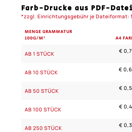
Farb-Drucke aus PDF-Date
*zzgl. Einrichtungsgebühr je Dateiformat: 
MENGE GRAMMATUR
100G/M²
A4 FAR
€ 0,
AB 1 STÜCK
€ 0,
AB 10 STÜCK
€ 0,
AB 50 STÜCK
€ 0,
AB 100 STÜCK
€ 0,
AB 250 STÜCK