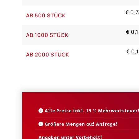
€ 0,
AB 500 STÜCK
€ 0,
AB 1000 STÜCK
€ 0,
AB 2000 STÜCK
Alle Preise inkl. 19 % Mehrwertsteuer
Größere Mengen auf Anfrage!
Angaben unter Vorbehalt!