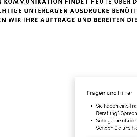
N KOMMUNIKATION FINDET HEUTE ÜBER DE
HTIGE UNTERLAGEN AUSDRUCKE BENÖTIG
 WIR IHRE AUFTRÄGE UND BEREITEN DIE 
Fragen und Hilfe:
Sie haben eine Fr
Beratung? Spreche
Sehr gerne übern
Senden Sie uns hi