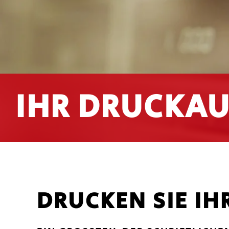
IHR DRUCKA
DRUCKEN SIE IH