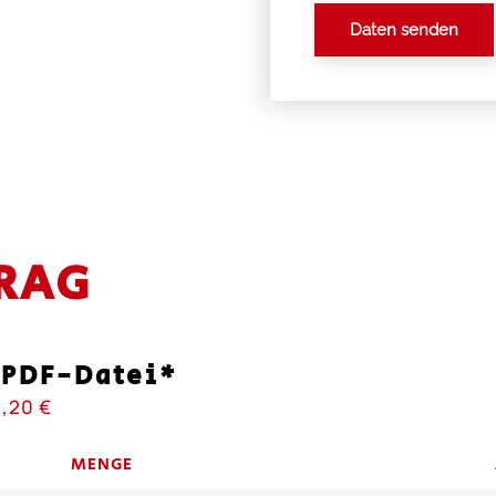
Daten senden
RAG
 PDF-Datei*
1,20 €
MENGE