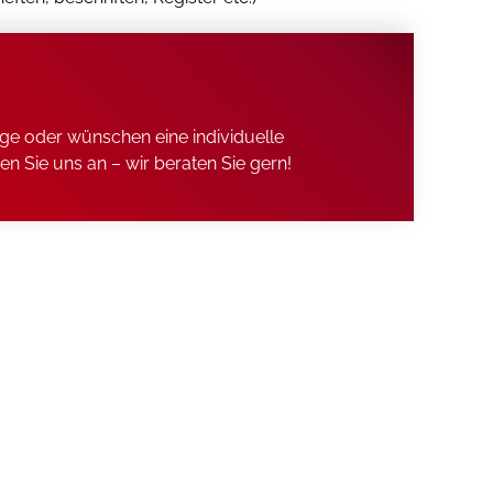
age oder wünschen eine individuelle
n Sie uns an – wir beraten Sie gern!