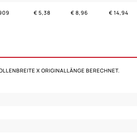
909
€ 5,38
€ 8,96
€ 14,94
LLENBREITE X ORIGINALLÄNGE BERECHNET.