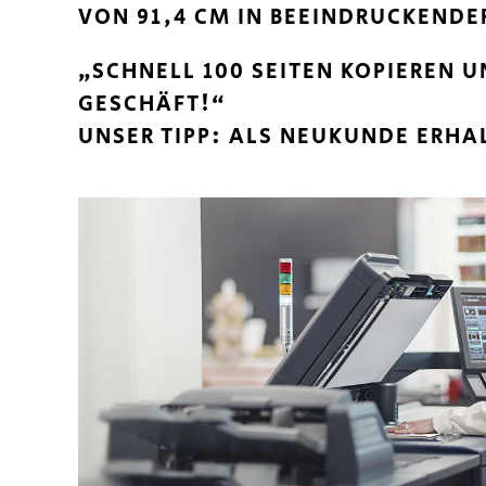
VON 91,4 CM IN BEEINDRUCKEN­DE
„SCHNELL 100 SEITEN KOPIEREN U
GESCHÄFT!“
UNSER TIPP: ALS NEUKUNDE ERHAL