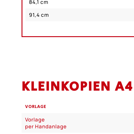
84,1 cm
91,4 cm
KLEINKOPIEN A
VORLAGE
Vorlage
per Handanlage