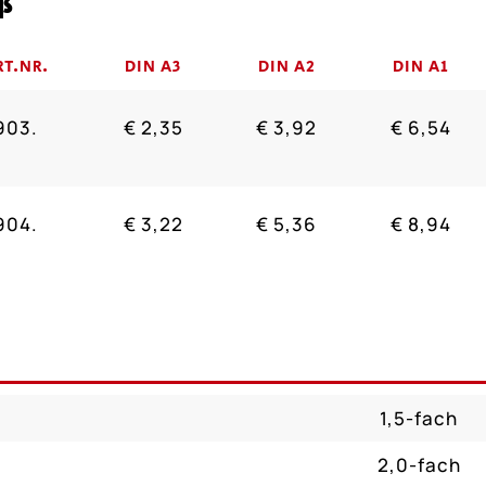
ß
RT.NR.
DIN A3
DIN A2
DIN A1
903.
€ 2,35
€ 3,92
€ 6,54
904.
€ 3,22
€ 5,36
€ 8,94
1,5-fach
2,0-fach