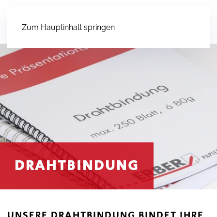
Zum Hauptinhalt springen
DRAHT­BINDUNG
UNSERE DRAHTBINDUNG BINDET IHRE