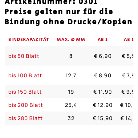
Artikelnummer: 0301
Preise gelten nur für die
Bindung ohne Drucke/Kopien
BINDEKAPAZITÄT
MAX. Ø MM
AB 1
AB 10
bis 50 Blatt
8
€ 6,90
€ 5,9
bis 100 Blatt
12,7
€ 8,90
€ 7,9
bis 150 Blatt
19
€ 11,90
€ 9,9
bis 200 Blatt
25,4
€ 12,90
€ 10,9
bis 280 Blatt
32
€ 15,90
€ 14,9