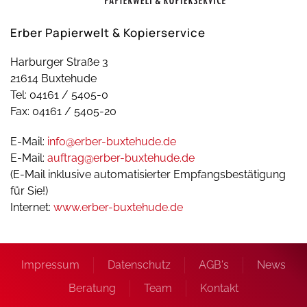
Erber Papierwelt & Kopierservice
Harburger Straße 3
21614 Buxtehude
Tel: 04161 / 5405-0
Fax: 04161 / 5405-20
E-Mail:
info@erber-buxtehude.de
E-Mail:
auftrag@erber-buxtehude.de
(E-Mail inklusive automatisierter Empfangsbestätigung
für Sie!)
Internet:
www.erber-buxtehude.de
Impressum
Datenschutz
AGB's
News
Beratung
Team
Kontakt