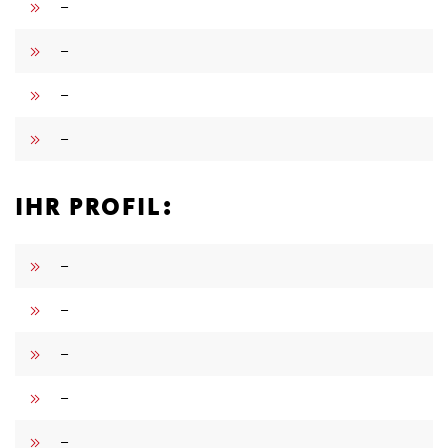
–
–
–
–
IHR PROFIL:
–
–
–
–
–