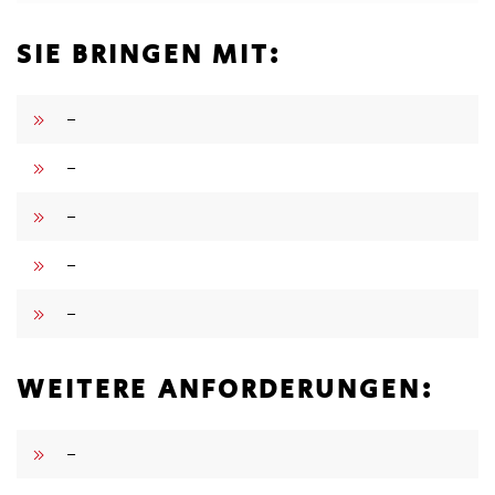
SIE BRINGEN MIT:
–
–
–
–
–
WEITERE ANFORDERUNGEN:
–