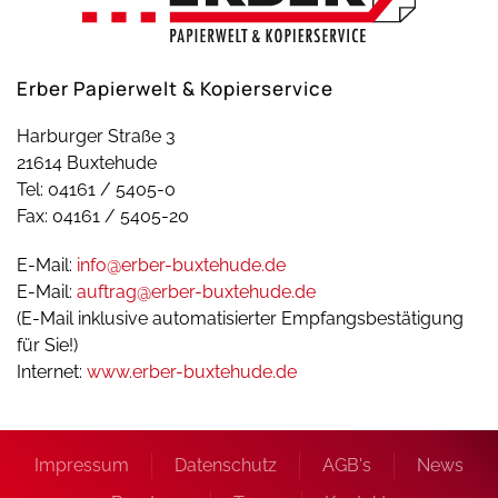
Erber Papierwelt & Kopierservice
Harburger Straße 3
21614 Buxtehude
Tel: 04161 / 5405-0
Fax: 04161 / 5405-20
E-Mail:
info@erber-buxtehude.de
E-Mail:
auftrag@erber-buxtehude.de
(E-Mail inklusive automatisierter Empfangsbestätigung
für Sie!)
Internet:
www.erber-buxtehude.de
Impressum
Datenschutz
AGB's
News