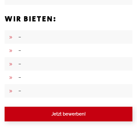
WIR BIETEN:
–
–
–
–
–
Jetzt bewerben!